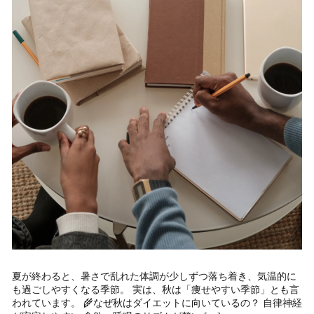
夏が終わると、暑さで乱れた体調が少しずつ落ち着き、気温的に
も過ごしやすくなる季節。 実は、秋は「痩せやすい季節」とも言
われています。 🌾なぜ秋はダイエットに向いているの？ 自律神経