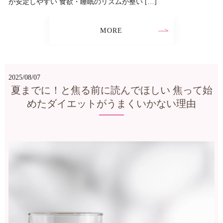
が安定しやすい 食欲・睡眠のリズムが整い […]
MORE
2025/08/07
夏までに！と焦る前に読んでほしい 焦って始
めたダイエットがうまくいかない理由