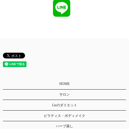
HOME
サロン
Lisのダイエット
ピラティス・ボディメイク
ハーブ蒸し