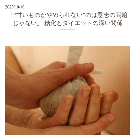
2025/10/16
「“甘いものがやめられない”のは意志の問題
じゃない」 糖化とダイエットの深い関係