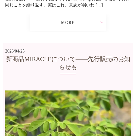
同じことを繰り返す。実はこれ、意志が弱いわ […]
MORE
2026/04/25
新商品MIRACLEについて——先行販売のお知
らせも