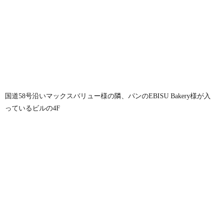
国道58号沿いマックスバリュー様の隣、パンのEBISU Bakery様が入
っているビルの4F