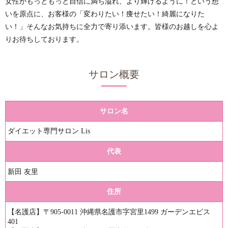
女性がもっともっと自信に満ち溢れ、より輝けるように！という想
いを原点に、お客様の「変わりたい！痩せたい！綺麗になりた
い！」そんなお気持ちに全力で寄り添います。皆様のお越しを心よ
りお待ちしております。
サロン概要
サロン名
ダイエット専門サロン Lis
代表
新田 友里
住所
【名護店】〒905-0011 沖縄県名護市字宮里1499 ガーデンエビス
401