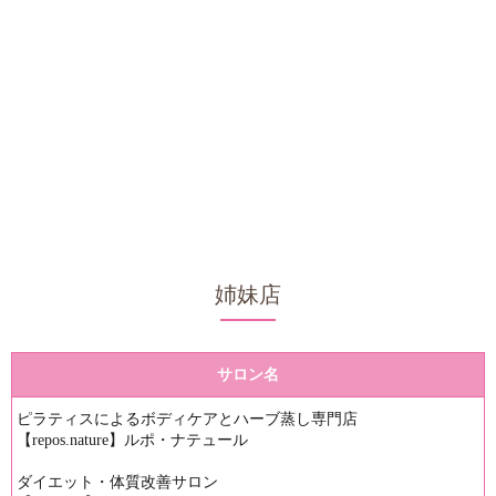
姉妹店
サロン名
ピラティスによるボディケアとハーブ蒸し専門店
【repos.nature】ルポ・ナテュール
ダイエット・体質改善サロン