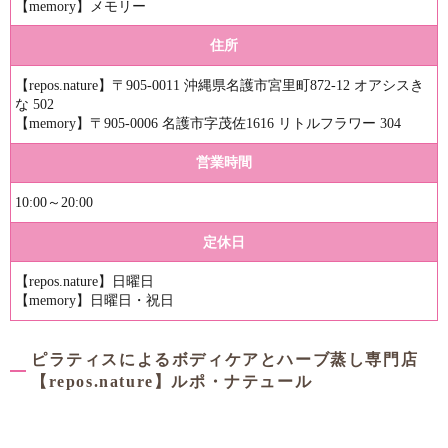
【memory】メモリー
住所
【repos.nature】〒905-0011 沖縄県名護市宮里町872-12 オアシスき
な 502
【memory】〒905-0006 名護市字茂佐1616 リトルフラワー 304
営業時間
10:00～20:00
定休日
【repos.nature】日曜日
【memory】日曜日・祝日
ピラティスによるボディケアとハーブ蒸し専門店
【repos.nature】ルポ・ナテュール