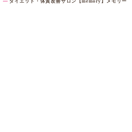
ダイエット・体質改善サロン【memory】メモリー