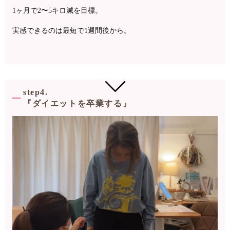
1ヶ月で2〜5キロ減を目標。
実感できるのは最短で1週間後から。
step4.
『ダイエットを卒業する』