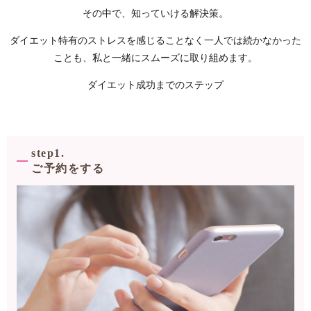
その中で、知っていける解決策。
ダイエット特有のストレスを感じることなく
一人では続かなかった
ことも、
私と一緒にスムーズに取り組めます。
ダイエット成功までのステップ
step1.
ご予約をする