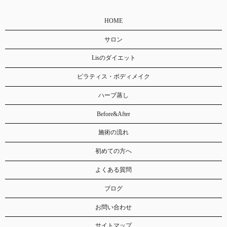
HOME
サロン
Lisのダイエット
ピラティス・ボディメイク
ハーブ蒸し
Before&After
施術の流れ
初めての方へ
よくある質問
ブログ
お問い合わせ
サイトマップ