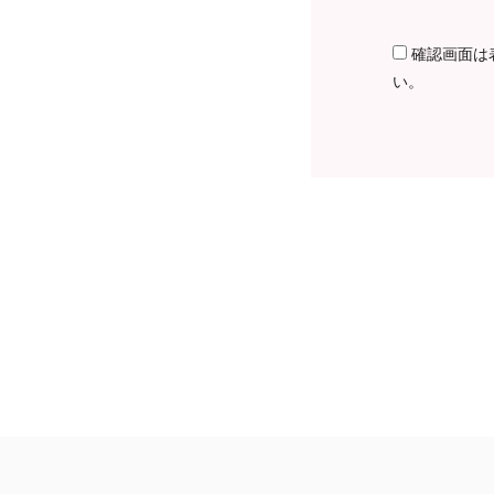
確認画面は
い。