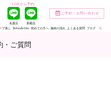
\ LINEから予約/
ご予約・お問い合わせ
名護店
那覇店
ーブ蒸し
Before&After
初めての方へ
施術の流れ
よくある質問
ブログ
約・ご質問