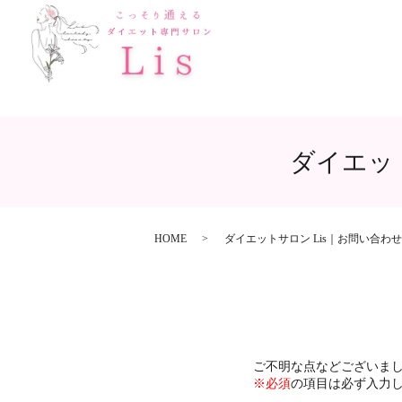
ダイエッ
HOME
ダイエットサロン Lis｜お問い合わ
ご不明な点などございま
※必須
の項目は必ず入力