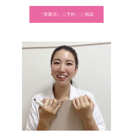
『那覇店』ご予約・ご相談