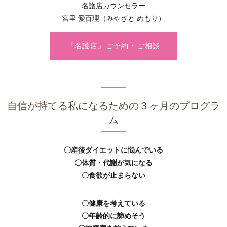
名護店カウンセラー
宮里 愛百理（みやざと めもり）
『名護店』ご予約・ご相談
自信が持てる私になるための３ヶ月のプログラ
ム
〇産後ダイエットに悩んでいる
〇体質・代謝が気になる
〇食欲が止まらない
〇健康を考えている
〇年齢的に諦めそう