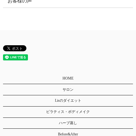
お客様の声
HOME
サロン
Lisのダイエット
ピラティス・ボディメイク
ハーブ蒸し
Before&After