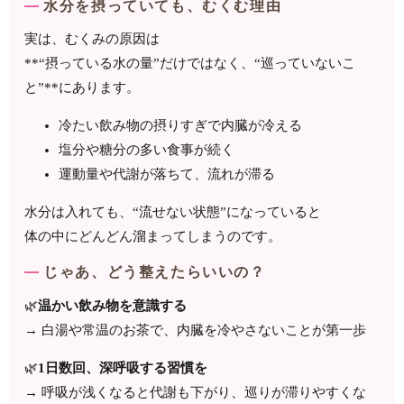
水分を摂っていても、むくむ理由
実は、むくみの原因は
**“摂っている水の量”だけではなく、“巡っていないこ
と”**にあります。
冷たい飲み物の摂りすぎで内臓が冷える
塩分や糖分の多い食事が続く
運動量や代謝が落ちて、流れが滞る
水分は入れても、“流せない状態”になっていると
体の中にどんどん溜まってしまうのです。
じゃあ、どう整えたらいいの？
🌿
温かい飲み物を意識する
→ 白湯や常温のお茶で、内臓を冷やさないことが第一歩
🌿
1日数回、深呼吸する習慣を
→ 呼吸が浅くなると代謝も下がり、巡りが滞りやすくな