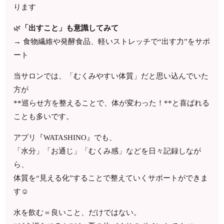
ります
🌿
「出すこと」も意識してみて
→ 食物繊維や発酵食品、軽いストレッチで“出す力”をサポ
ート
当サロンでは、「むくみやすい体質」だと思い込んでいた
方が
**巡らせ方を整えることで、体が変わった！**と喜ばれる
ことも多いです。
アプリ『WATASHINO』でも、
「水分」「お通じ」「むくみ感」などを日々記録しなが
ら、
体質を“見える化”することで整えていくサポートができま
す☺️
水を飲む＝良いこと、だけではない。