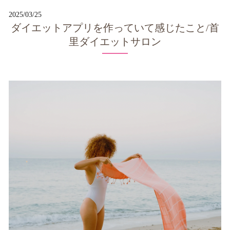
2025/03/25
ダイエットアプリを作っていて感じたこと/首
里ダイエットサロン