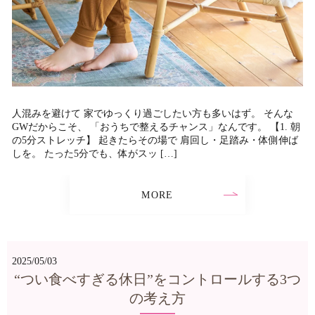
人混みを避けて 家でゆっくり過ごしたい方も多いはず。 そんな
GWだからこそ、 「おうちで整えるチャンス」なんです。 【1. 朝
の5分ストレッチ】 起きたらその場で 肩回し・足踏み・体側伸ば
しを。 たった5分でも、体がスッ […]
MORE
2025/05/03
“つい食べすぎる休日”をコントロールする3つ
の考え方