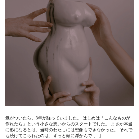
気がついたら、3年が経っていました。 はじめは「こんなものが
作れたら」という小さな想いからのスタートでした。 まさか本当
に形になるとは、当時のわたしには想像もできなかった。 それで
も続けてこられたのは、ずっと頭に浮かんで […]