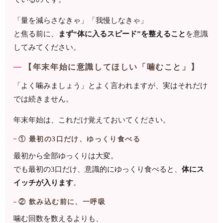
「量を減らさなきゃ」「我慢しなきゃ」
と焦る前に、
まず“体に入るスピード”を整えること
を意識
してみてください。
【年末年始に意識してほしい「噛むこと」】
「よく噛みましょう」とよく言われますが、実はそれだけ
では続きません。
年末年始は、これだけ覚えておいてください。
① 最初の3口だけ、ゆっくり食べる
最初から全部ゆっくりは大変。
でも最初の3口だけ、意識的にゆっくり食べると、
体にス
イッチが入ります
。
② 飲み込む前に、一呼吸
噛む回数を数えるよりも、