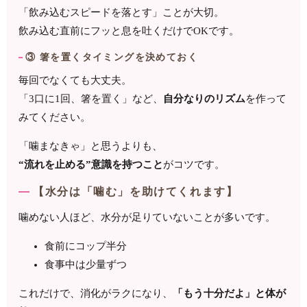
「飲み込むスピードを落とす」ことが大切。
飲み込む直前にフッと息を吐くだけでOKです。
③ 箸を置くタイミングを決めておく
毎回でなくても大丈夫。
「3口に1回、箸を置く」など、
自分なりのリズム
を作って
みてください。
「噛まなきゃ」と思うよりも、
“流れを止める”意識を持つこと
がコツです。
【水分は「噛む」を助けてくれます】
噛めない人ほど、水分が足りていないことが多いです。
食前にコップ半分
食事中は少量ずつ
これだけで、消化がラクになり、
「もう十分だよ」と体が