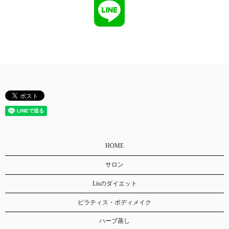
HOME
サロン
Lisのダイエット
ピラティス・ボディメイク
ハーブ蒸し