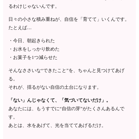
るわけじゃないんです。
日々の小さな積み重ねが、自信を「育てて」いくんです。
たとえば…
・今日、朝起きられた
・お水をしっかり飲めた
・お菓子を1つ減らせた
そんなささいな“できたこと”を、ちゃんと見つけてあげ
る。
それが、揺るがない自信の土台になります。
「ない」んじゃなくて、「気づいてないだけ」。
あなたには、もうすでに“自信の芽”がたくさんあるんで
す。
あとは、水をあげて、光を当ててあげるだけ。