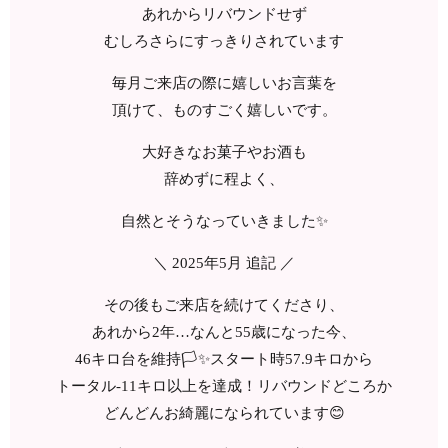
あれからリバウンドせず
むしろさらにすっきりされています
毎月ご来店の際に嬉しいお言葉を
頂けて、ものすごく嬉しいです。
大好きなお菓子やお酒も
辞めずに程よく、
自然とそうなっていきました✨
＼ 2025年5月 追記 ／
その後もご来店を続けてくださり、
あれから2年…なんと55歳になった今、
46キロ台を維持🏳✨スタート時57.9キロから
トータル-11キロ以上を達成！リバウンドどころか
どんどんお綺麗になられています😊