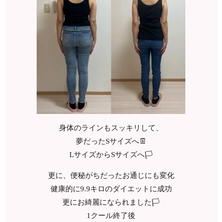
身体のラインもスッキリして、
夢だったSサイズへ👖
LサイズからSサイズへ🏳
更に、便秘がちだったお通じにも変化
健康的に9.9キロのダイエットに成功
更にお綺麗になられました🏳
1クール終了後