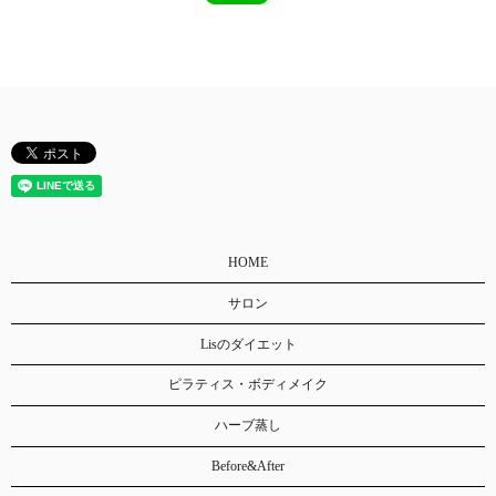
HOME
サロン
Lisのダイエット
ピラティス・ボディメイク
ハーブ蒸し
Before&After