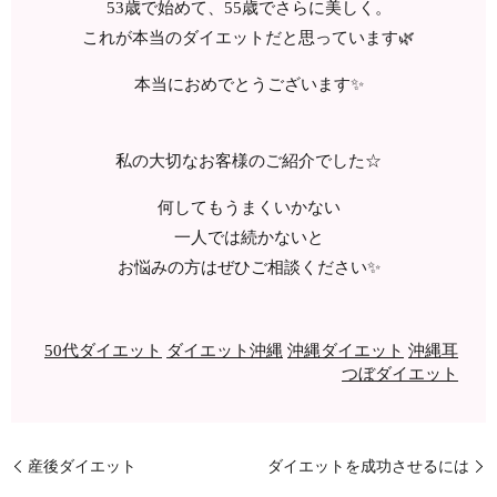
53歳で始めて、55歳でさらに美しく。
これが本当のダイエットだと思っています🌿
本当におめでとうございます✨
私の大切なお客様のご紹介でした☆
何してもうまくいかない
一人では続かないと
お悩みの方はぜひご相談ください✨
50代ダイエット
ダイエット沖縄
沖縄ダイエット
沖縄耳
つぼダイエット
産後ダイエット
ダイエットを成功させるには