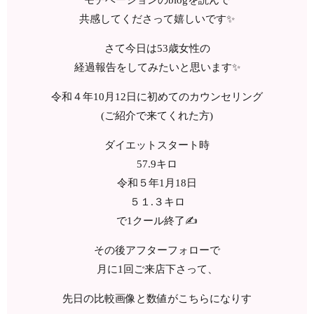
モチベーションのblogを読んで
共感してくださって嬉しいです✨
さて今日は53歳女性の
経過報告をしてみたいと思います✨
令和４年10月12日に初めてのカウンセリング
(ご紹介で来てくれた方)
ダイエットスタート時
57.9キロ
令和５年1月18日
５１.３キロ
で1クール終了✍️
その後アフターフォローで
月に1回ご来店下さって、
先日の比較画像と数値がこちらになりす