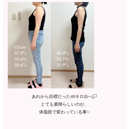
あれから目標だった48キロ台へ🏳
とても素晴らしいのが、
体脂肪で変わっている事✨