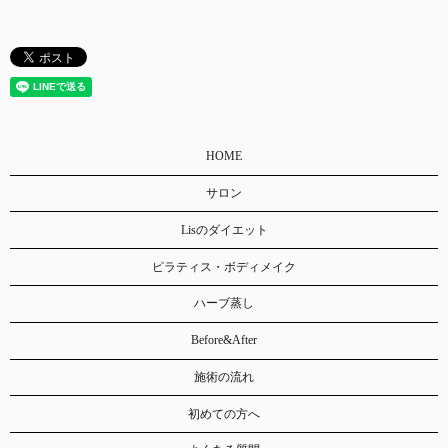
HOME
サロン
Lisのダイエット
ピラティス・ボディメイク
ハーブ蒸し
Before&After
施術の流れ
初めての方へ