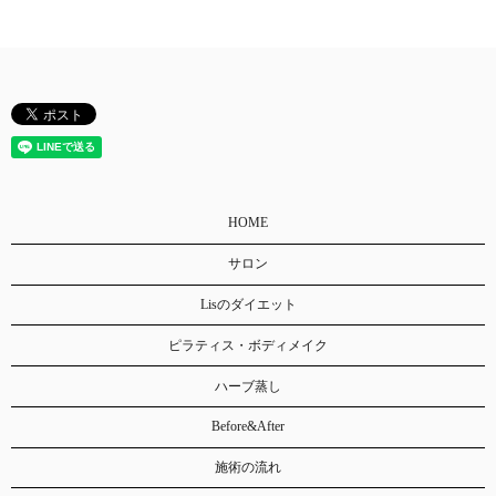
HOME
サロン
Lisのダイエット
ピラティス・ボディメイク
ハーブ蒸し
Before&After
施術の流れ