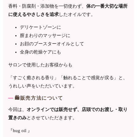
香料・防腐剤・添加物を一切使わず、
体の一番大切な場所
に使えるやさしさを追求
したオイルです。
デリケートゾーンに
膣まわりのマッサージに
お顔のブースターオイルとして
全身の乾燥ケアにも
サロンで使用したお客様からも
「すごく癒される香り」「触れることで感覚が戻る」と、
うれしい声をいただいています。
🛍販売方法について
今回は、
オンラインでは販売せず、店頭でのお渡し・取り
置きのみ
とさせていただきます。
『hug oil 』