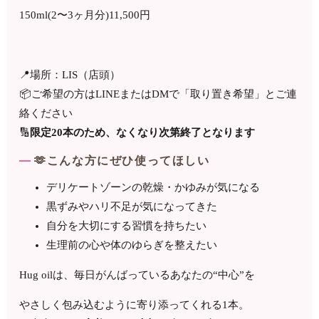
150ml(2〜3ヶ月分)11,500円
📍場所：LIS（店頭）
📦ご希望の方はLINEまたはDMで「取り置き希望」とご連
絡ください
🔢
限定20本のため、なくなり次第終了となります
🫶こんな方にぜひ使ってほしい
デリケートゾーンの乾燥・かゆみが気になる
黒ずみやハリ不足が気になってきた
自分を大切にする習慣を持ちたい
生理前の心や体のゆらぎを整えたい
Hug oilは、毎日がんばっているあなたの“中心”を
やさしく包み込むように寄り添ってくれる1本。