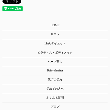
HOME
サロン
Lisのダイエット
ピラティス・ボディメイク
ハーブ蒸し
Before&After
施術の流れ
初めての方へ
よくある質問
ブログ