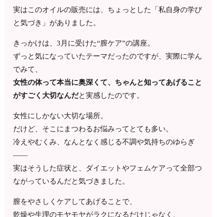
実はこのオイルの販売には、ちょっとした「私自身の学び
と気づき」がありました。
きっかけは、3月に受けた“膣ケア”の講座。
ずっと気になっていたテーマだったのですが、実際に学ん
でみて、
女性の体って本当に奥深くて、ちゃんと知ってあげること
がすごく大切なんだ
と実感したのです。
女性にしかない大切な場所。
だけど、そこにまつわるお悩みってとても多い。
冷えやむくみ、なんとなく感じる不調や気持ちのゆらぎ
——
実はそうした症状と、ダイエットやフェムケアって全部つ
ながっているんだと気づきました。
膣をやさしくケアしてあげることで、
乾燥や生理のモヤモヤがラクになるだけじゃなく、