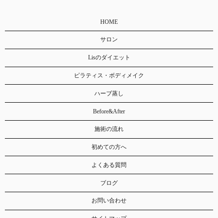
HOME
サロン
Lisのダイエット
ピラティス・ボディメイク
ハーブ蒸し
Before&After
施術の流れ
初めての方へ
よくある質問
ブログ
お問い合わせ