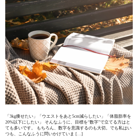
「3kg痩せたい」「ウエストをあと5cm減らしたい」「体脂肪率を
20%以下にしたい」 そんなふうに、目標を“数字”で立てる方はと
ても多いです。 もちろん、数字を意識するのも大切。でも私はい
つも、こんなふうに問いかけていま […]