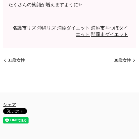
たくさんの笑顔が増えますように✨
名護市リズ
沖縄リズ
浦添ダイエット
浦添市耳つぼダイ
エット
那覇市ダイエット
31歳女性
30歳女性
シェア