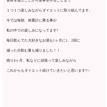
食材を選ぶことから食事を作ることまで
１つ１つ楽しみながらダイエットに取り組んでます。
今では毎朝、体重計に乗る事が
私の中での楽しみになってます
?
毎日飲んでた大好きなお酒も
1
ヶ月に
1
、
2
回に
減った分飲む量も減りました！！
残り
4
ヶ月、私なりに頑張って楽しみながら
これからもダイエット続けていきたいと思います
?✨