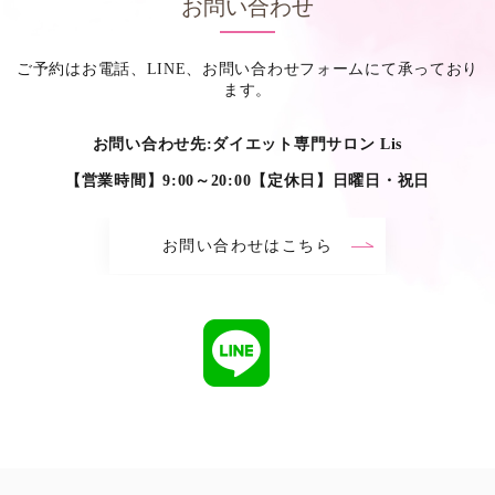
お問い合わせ
ご予約はお電話、LINE、お問い合わせフォームにて承っており
ます。
お問い合わせ先:ダイエット専門サロン Lis
【営業時間】9:00～20:00【定休日】日曜日・祝日
お問い合わせはこちら