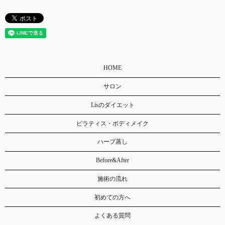
HOME
サロン
Lisのダイエット
ピラティス・ボディメイク
ハーブ蒸し
Before&After
施術の流れ
初めての方へ
よくある質問