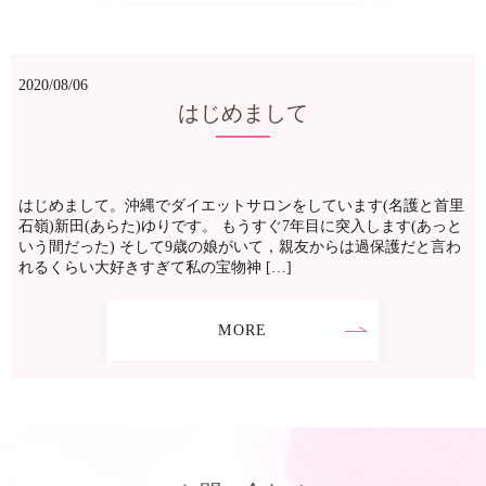
2020/08/06
はじめまして
はじめまして。沖縄でダイエットサロンをしています(名護と首里
石嶺)新田(あらた)ゆりです。 もうすぐ7年目に突入します(あっと
いう間だった) そして9歳の娘がいて，親友からは過保護だと言わ
れるくらい大好きすぎて私の宝物神 […]
MORE