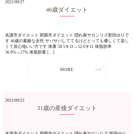
2021/09/27
46歳ダイエット
名護市ダイエット 那覇市ダイエット 隠れ家サロンリズ新田ゆりで
す 46歳の素敵な女性 サバサバしててるけどとっても優しくて楽し
くて居心地いい方です 体重 58.5キロ→52.0キロ 体脂肪率
36.0%→27% 体脂肪量 […]
MORE
2021/09/23
31歳の産後ダイエット
名護市ダイエット 那覇市ダイエット 隠れ家サロンリズ 新田ゆり