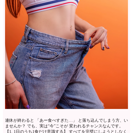
連休が終わると 「あー食べすぎた…」 と落ち込んでしまう方、い
ませんか？ でも、実は“今”こそが 変われるチャンスなんです。
【1. 1日のうち1食だけ意識する】 すべてを完璧にしようとしなく