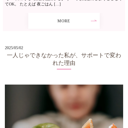
てOK。 たとえば 夜ごはん […]
MORE
2025/05/02
一人じゃできなかった私が、サポートで変わ
れた理由