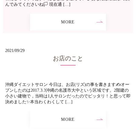
んでみてくださいね🏳 現在通 […]
MORE
2021/09/29
お店のこと
沖縄ダイエットサロン 今日は、お店(リズ)の事を書きます✍️オー
プンしたのは2017.3.3沖縄の名護市大中という区域です。2階建の
小さい建物で，当時は1人サロンだったのでピッタリ！と思って即
決めました✨本当わくわくして […]
MORE