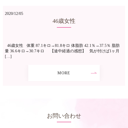
2020/12/05
46歳女性
46歳女性 体重 87.1キロ→81.8キロ 体脂肪 42.1％→37.5％ 脂肪
量 36.6キロ→30.7キロ 【途中経過の感想】 気が付けば1ヶ月
[…]
MORE
お問い合わせ