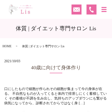
体質 | ダイエット専門サロン Lis
HOME
体質 | ダイエット専門サロン Lis
2021/10/03
40歳に向けて身体作り
口にしたもので細胞が作られその細胞が集まって今の身体が在
る。 不自然なものが入ってくると体内で排泄しにくく蓄積してい
く その蓄積が不調を生み出し、気持ちのアップダウンにも繋がる
病気になってから、診断されてからではなく身 […]