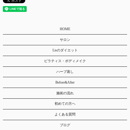
HOME
サロン
Lisのダイエット
ピラティス・ボディメイク
ハーブ蒸し
Before&After
施術の流れ
初めての方へ
よくある質問
ブログ