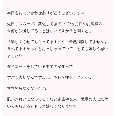
本日もお問い合わせありがとうございます☺️
先日，スムーズに変化してきていて2ヶ月目のお客様方に
今何か我慢してることはないですか？と聞くと，
『楽しくさせてもらってます』や『全然我慢してませんよ
食べてますから』とおっしゃっていて，とても嬉しく思い
ました✨
ダイエットをしている中での変化って
すごく大切なんですよね。あれ？痩せた？とか，
ママ怒らなくなったね。
肌がきれいになってる！など家族や友人，職場の人に気付
いてもらえるともっと嬉しくなります✨