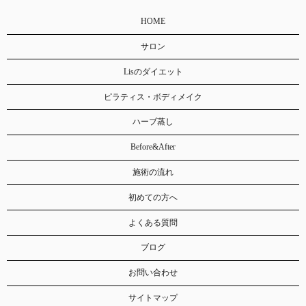
HOME
サロン
Lisのダイエット
ピラティス・ボディメイク
ハーブ蒸し
Before&After
施術の流れ
初めての方へ
よくある質問
ブログ
お問い合わせ
サイトマップ