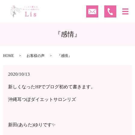
『感情』
HOME
お客様の声
『感情』
2020/10/13
新しくなったHPでブログ初めて書きます。
沖縄耳つぼダイエットサロンリズ
新田(あらた)ゆりです✨